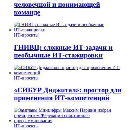
человечной и понимающей
команде
ИТ-проекты
ГНИВЦ: сложные ИТ‑задачи и
необычные ИТ‑стажировки
ИТ-проекты
«СИБУР Диджитал»: простор для
применения ИТ-компетенций
ИТ-проекты