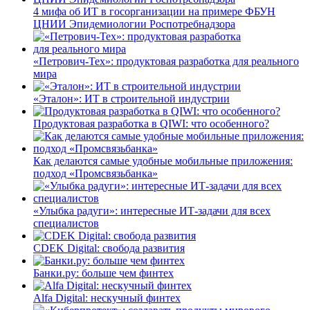
4 мифа об ИТ в госорганизации на примере ФБУН
ЦНИИ Эпидемиологии Роспотребнадзора
«Петрович-Тех»: продуктовая разработка для реального
мира
«Эталон»: ИТ в строительной индустрии
Продуктовая разработка в QIWI: что особенного?
Как делаются самые удобные мобильные приложения:
подход «Промсвязьбанка»
«Улыбка радуги»: интересные ИТ-задачи для всех
специалистов
CDEK Digital: свобода развития
Банки.ру: больше чем финтех
Alfa Digital: нескучный финтех