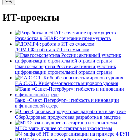
ИТ-проекты
Разработка в ЭЛАР: сочетание преимуществ
ДОМ.РФ: работа в ИТ со смыслом
Главгосэкспертиза России: активный участник
цифровизации строительной отрасли страны
F.A.C.C.T. Кибербезопасность мирового уровня
Банк «Санкт-Петербург»: гибкость и инновации
в финансовой сфере
СберЗдоровье: продуктовая разработка в медтехе
МТС: взять лучшее от стартапа и экосистемы