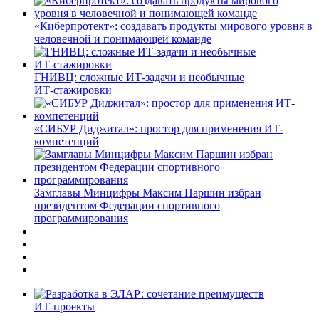
«Киберпротект»: создавать продукты мирового уровня в
человечной и понимающей команде
ГНИВЦ: сложные ИТ‑задачи и необычные
ИТ‑стажировки
«СИБУР Диджитал»: простор для применения ИТ-
компетенций
Замглавы Минцифры Максим Паршин избран
президентом Федерации спортивного
программирования
ИТ-проекты