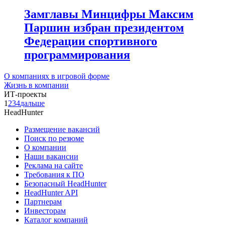
Замглавы Минцифры Максим
Паршин избран президентом
Федерации спортивного
программирования
О компаниях в игровой форме
Жизнь в компании
ИТ-проекты
1
2
3
4
дальше
HeadHunter
Размещение вакансий
Поиск по резюме
О компании
Наши вакансии
Реклама на сайте
Требования к ПО
Безопасный HeadHunter
HeadHunter API
Партнерам
Инвесторам
Каталог компаний